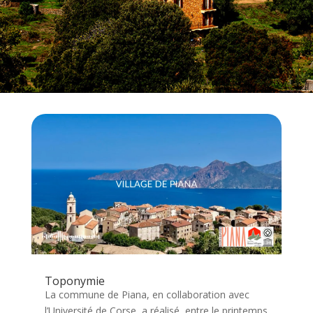
Toponymie
La commune de Piana, en collaboration avec
l’Université de Corse, a réalisé, entre le printemps