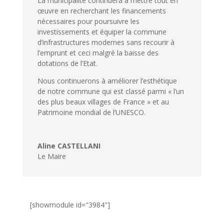
La municipalité continuera à mettre tout en
œuvre en recherchant les financements
nécessaires pour poursuivre les
investissements et équiper la commune
d’infrastructures modernes sans recourir à
l’emprunt et ceci malgré la baisse des
dotations de l’Etat.
Nous continuerons à améliorer l’esthétique
de notre commune qui est classé parmi « l’un
des plus beaux villages de France » et au
Patrimoine mondial de l’UNESCO.
Aline CASTELLANI
Le Maire
[showmodule id="3984"]