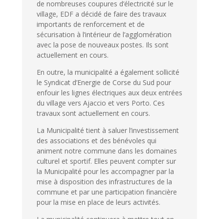
de nombreuses coupures d’électricité sur le
village, EDF a décidé de faire des travaux
importants de renforcement et de
sécurisation à l’intérieur de l’agglomération
avec la pose de nouveaux postes. Ils sont
actuellement en cours.
En outre, la municipalité a également sollicité
le Syndicat d’Energie de Corse du Sud pour
enfouir les lignes électriques aux deux entrées
du village vers Ajaccio et vers Porto. Ces
travaux sont actuellement en cours.
La Municipalité tient à saluer l’investissement
des associations et des bénévoles qui
animent notre commune dans les domaines
culturel et sportif. Elles peuvent compter sur
la Municipalité pour les accompagner par la
mise à disposition des infrastructures de la
commune et par une participation financière
pour la mise en place de leurs activités.