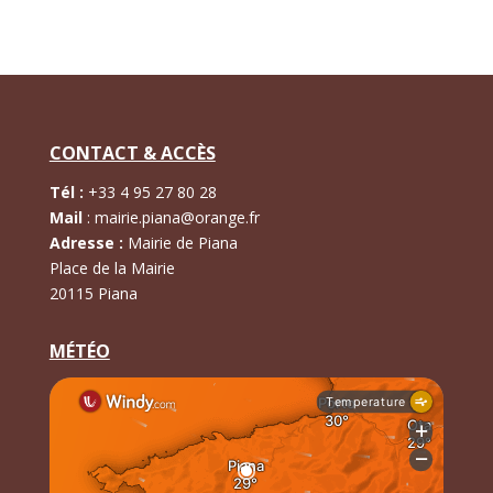
CONTACT & ACCÈS
Tél :
+
33 4 95 27 80 28
Mail
:
mairie.piana@orange.fr
Adresse :
Mairie de Piana
Place de la Mairie
20115 Piana
MÉTÉO