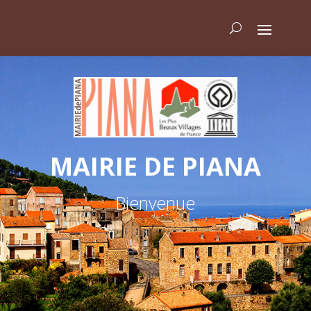
MAIRIE DE PIANA
Bienvenue