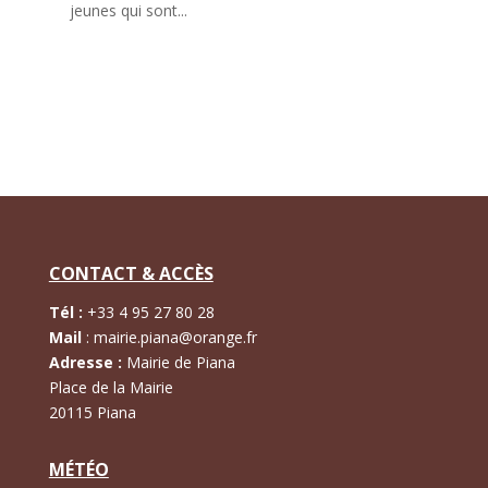
jeunes qui sont...
CONTACT & ACCÈS
Tél :
+
33 4 95 27 80 28
Mail
:
mairie.piana@orange.fr
Adresse :
Mairie de Piana
Place de la Mairie
20115 Piana
MÉTÉO