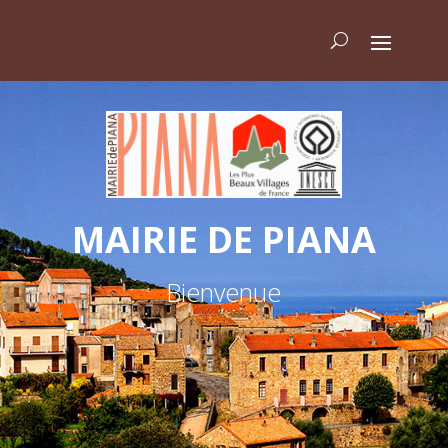
MAIRIE DE PIANA
Bienvenue