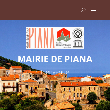
MAIRIE DE PIANA
Bienvenue