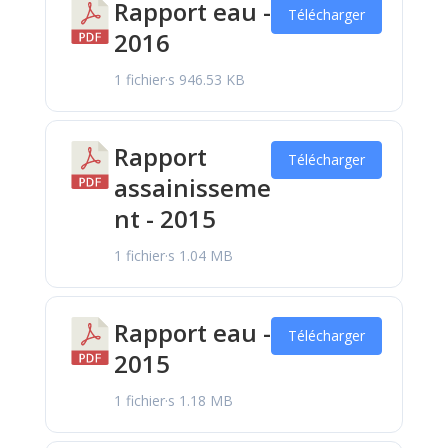
Rapport eau -
Télécharger
2016
1 fichier·s
946.53 KB
Rapport
Télécharger
assainisseme
nt - 2015
1 fichier·s
1.04 MB
Rapport eau -
Télécharger
2015
1 fichier·s
1.18 MB