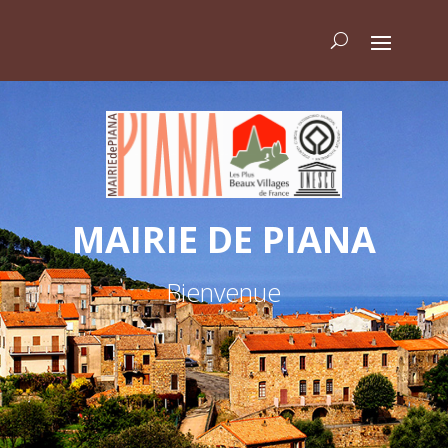
MAIRIE DE PIANA
Bienvenue