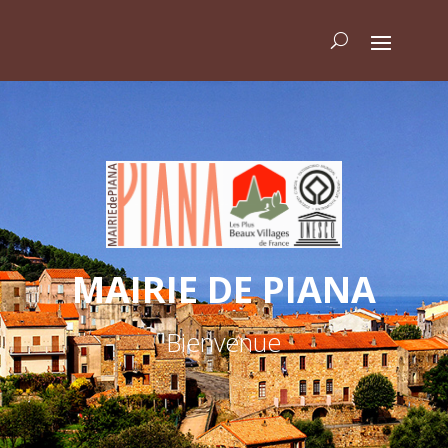
MAIRIE DE PIANA
Bienvenue