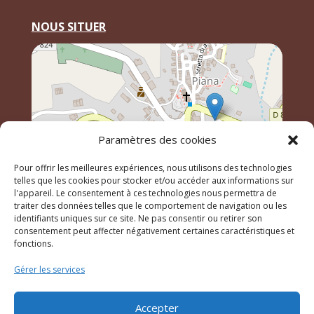
NOUS SITUER
Paramètres des cookies
Pour offrir les meilleures expériences, nous utilisons des technologies
telles que les cookies pour stocker et/ou accéder aux informations sur
l'appareil. Le consentement à ces technologies nous permettra de
traiter des données telles que le comportement de navigation ou les
Leaflet
, \r\n©
OpenStreetMap
contributeurs
identifiants uniques sur ce site. Ne pas consentir ou retirer son
consentement peut affecter négativement certaines caractéristiques et
fonctions.
© 2023 Mairie de Piana – Réalisation
SITEC
–
Plan du
Gérer les services
site
–
Mention Légales
Accepter