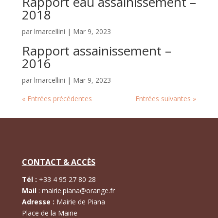
Rapport eau assainissement –
2018
par
lmarcellini
|
Mar 9, 2023
Rapport assainissement –
2016
par
lmarcellini
|
Mar 9, 2023
« Entrées précédentes
Entrées suivantes »
CONTACT & ACCÈS
Tél :
+
33 4 95 27 80 28
Mail
:
mairie.piana@orange.fr
Adresse :
Mairie de Piana
Place de la Mairie