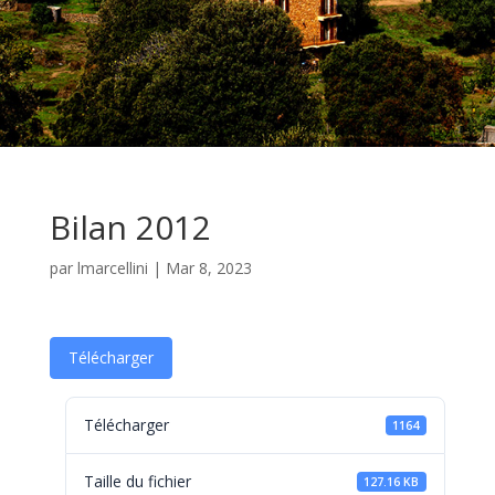
Bilan 2012
par
lmarcellini
|
Mar 8, 2023
Télécharger
Télécharger
1164
Taille du fichier
127.16 KB