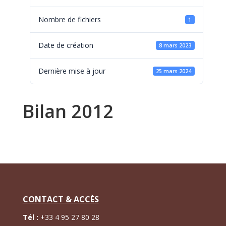
Nombre de fichiers
1
Date de création
8 mars 2023
Dernière mise à jour
25 mars 2024
Bilan 2012
CONTACT & ACCÈS
Tél :
+
33 4 95 27 80 28