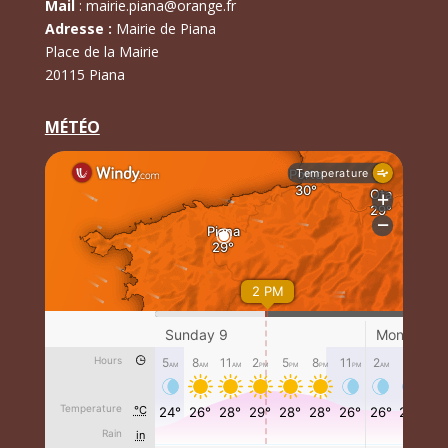
Mail
:
mairie.piana@orange.fr
Adresse :
Mairie de Piana
Place de la Mairie
20115 Piana
MÉTÉO