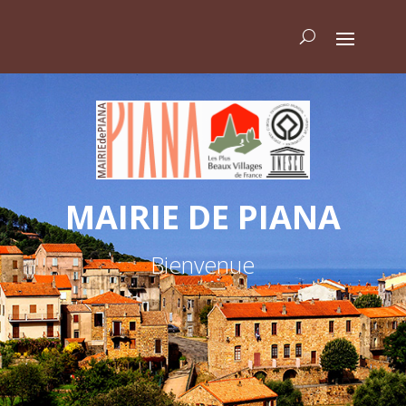
MAIRIE DE PIANA
Bienvenue