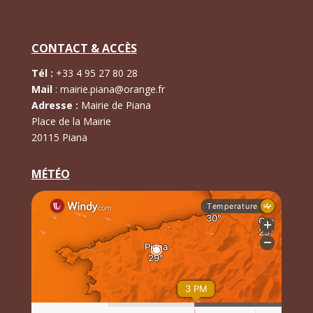
CONTACT & ACCÈS
Tél :
+
33 4 95 27 80 28
Mail
:
mairie.piana@orange.fr
Adresse :
Mairie de Piana
Place de la Mairie
20115 Piana
MÉTÉO