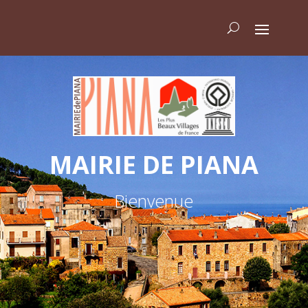
MAIRIE DE PIANA
Bienvenue