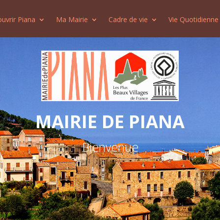
uvrir Piana
Ma Mairie
Cadre de vie
Vie Quotidienne
MAIRIE DE PIANA
Bienvenue