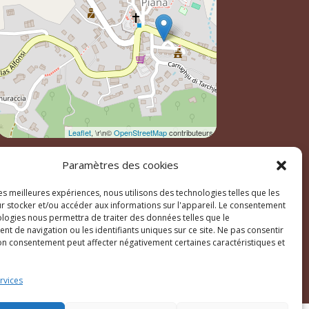
Leaflet
, \r\n©
OpenStreetMap
contributeurs
Paramètres des cookies
les meilleures expériences, nous utilisons des technologies telles que les
r stocker et/ou accéder aux informations sur l'appareil. Le consentement
ologies nous permettra de traiter des données telles que le
t de navigation ou les identifiants uniques sur ce site. Ne pas consentir
son consentement peut affecter négativement certaines caractéristiques et
ales
rvices