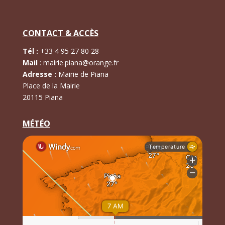
CONTACT & ACCÈS
Tél :
+
33 4 95 27 80 28
Mail
:
mairie.piana@orange.fr
Adresse :
Mairie de Piana
Place de la Mairie
20115 Piana
MÉTÉO