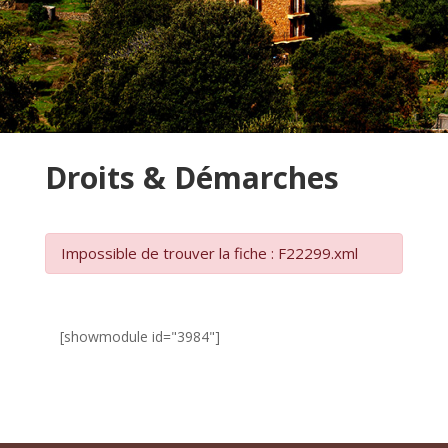
Droits & Démarches
Impossible de trouver la fiche : F22299.xml
[showmodule id="3984"]