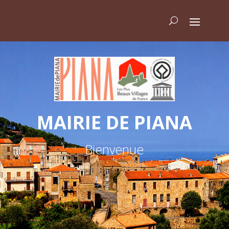
MAIRIE DE PIANA
Bienvenue