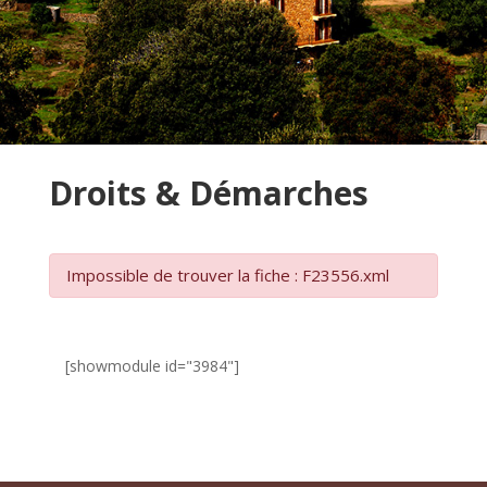
Droits & Démarches
Impossible de trouver la fiche : F23556.xml
[showmodule id="3984"]