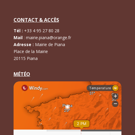
CONTACT & ACCÈS
Tél :
+
33 4 95 27 80 28
Mail
:
mairie.piana@orange.fr
Adresse :
Mairie de Piana
Place de la Mairie
20115 Piana
MÉTÉO