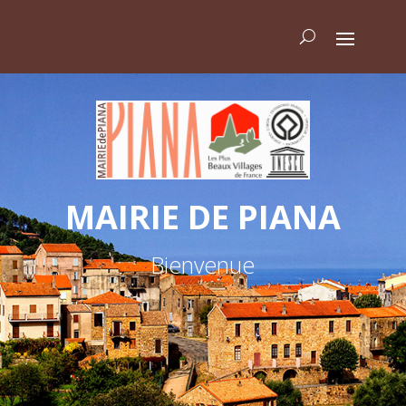
MAIRIE DE PIANA
Bienvenue