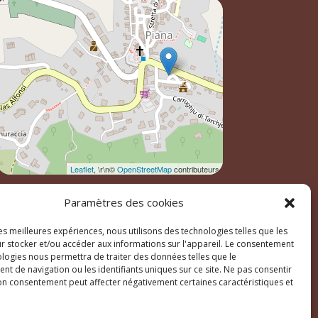
Leaflet
, \r\n©
OpenStreetMap
contributeurs
Paramètres des cookies
les meilleures expériences, nous utilisons des technologies telles que les
r stocker et/ou accéder aux informations sur l'appareil. Le consentement
ologies nous permettra de traiter des données telles que le
t de navigation ou les identifiants uniques sur ce site. Ne pas consentir
son consentement peut affecter négativement certaines caractéristiques et
ales