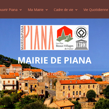
uvrir Piana
Ma Mairie
Cadre de vie
Vie Quotidienne
MAIRIE DE PIANA
Bienvenue