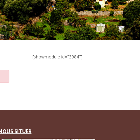
[showmodule id="3984"]
NOUS SITUER