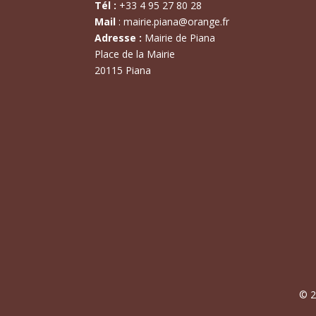
Tél :
+
33 4 95 27 80 28
Mail
:
mairie.piana@orange.fr
Adresse :
Mairie de Piana
Place de la Mairie
20115 Piana
© 2