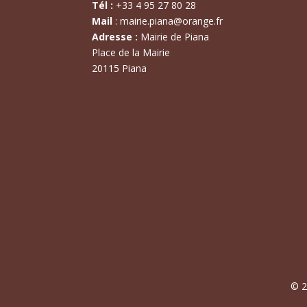
Tél :
+
33 4 95 27 80 28
Mail
:
mairie.piana@orange.fr
Adresse :
Mairie de Piana
Place de la Mairie
20115 Piana
© 2