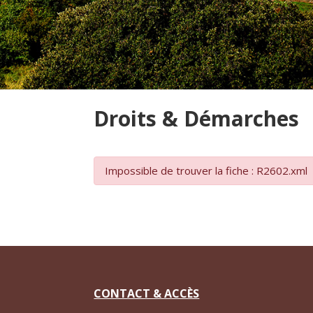
Droits & Démarches
Impossible de trouver la fiche : R2602.xml
CONTACT & ACCÈS