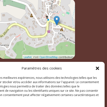
Leaflet
, \r\n©
OpenStreetMap
contributeurs
Paramètres des cookies
les meilleures expériences, nous utilisons des technologies telles que les
r stocker et/ou accéder aux informations sur l'appareil. Le consentement
ologies nous permettra de traiter des données telles que le
t de navigation ou les identifiants uniques sur ce site. Ne pas consentir
son consentement peut affecter négativement certaines caractéristiques et
ales