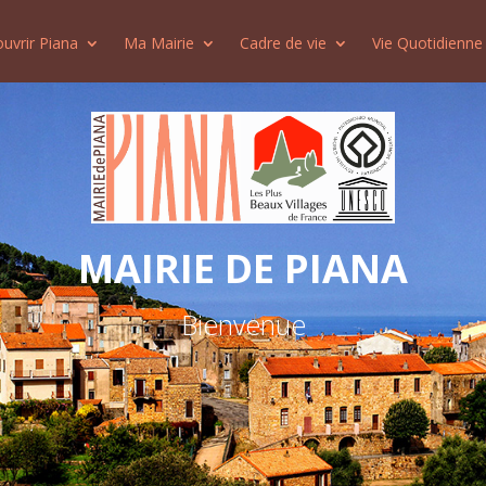
uvrir Piana
Ma Mairie
Cadre de vie
Vie Quotidienne
MAIRIE DE PIANA
Bienvenue