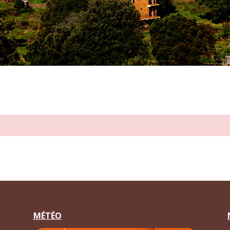
MÉTÉO