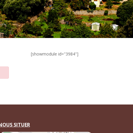
[showmodule id="3984"]
NOUS SITUER