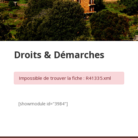
Droits & Démarches
Impossible de trouver la fiche : R41335.xml
[showmodule id="3984"]