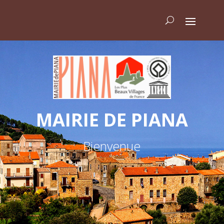
MAIRIE DE PIANA
Bienvenue