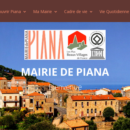
uvrir Piana
Ma Mairie
Cadre de vie
Vie Quotidienne
MAIRIE DE PIANA
Bienvenue