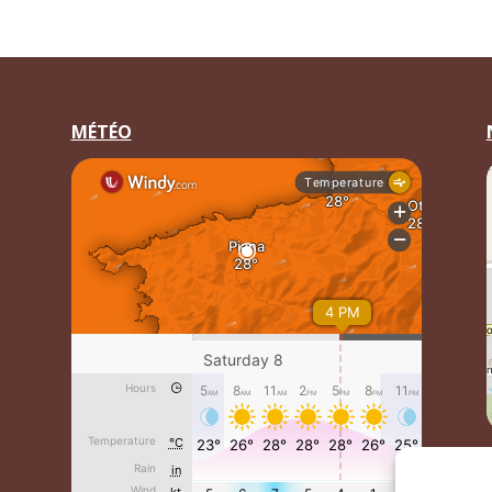
MÉTÉO