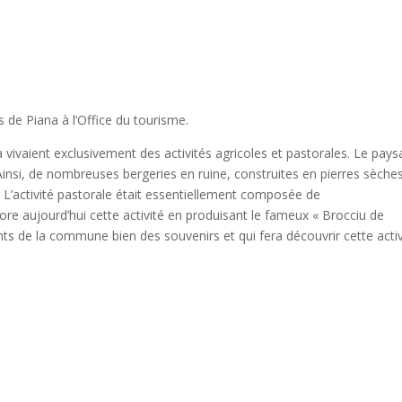
 de Piana à l’Office du tourisme.
a vivaient exclusivement des activités agricoles et pastorales. Le pay
 Ainsi, de nombreuses bergeries en ruine, construites en pierres sèche
’activité pastorale était essentiellement composée de
re aujourd’hui cette activité en produisant le fameux « Brocciu de
nts de la commune bien des souvenirs et qui fera découvrir cette activ