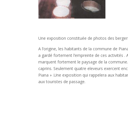
Une exposition constituée de photos des bergers
A l’origine, les habitants de la commune de Pian
a gardé fortement l’empreinte de ces activités .
marquent fortement le paysage de la commune. L
caprins. Seulement quatre eleveurs exercent enco
Piana » .Une exposition qui rappelera aux habita
aux touristes de passage.