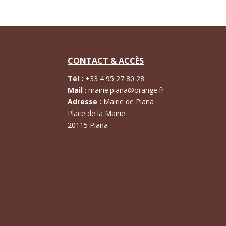
CONTACT & ACCÈS
Tél :
+
33 4 95 27 80 28
Mail
:
mairie.piana@orange.fr
Adresse :
Mairie de Piana
Place de la Mairie
20115 Piana