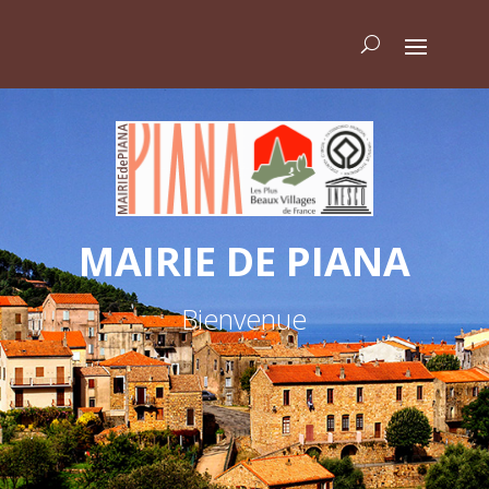
MAIRIE DE PIANA
Bienvenue