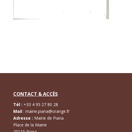
CONTACT & ACCÈS
Tél :
+
33 4 95 27 80 28
Mail
:
mairie.piana@orange.fr
Adresse :
Mairie de Piana
Place de la Mairie
20115 Piana