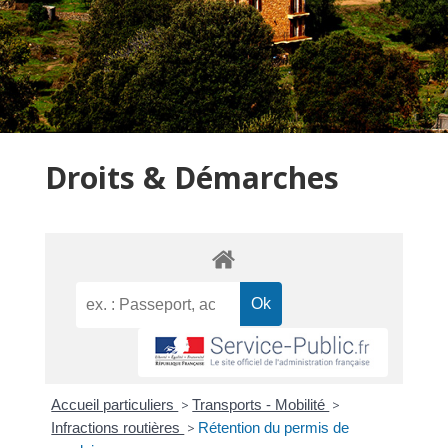
Droits & Démarches
Accueil particuliers
>
Transports - Mobilité
>
Infractions routières
>
Rétention du permis de