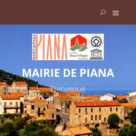
MAIRIE DE PIANA
Bienvenue