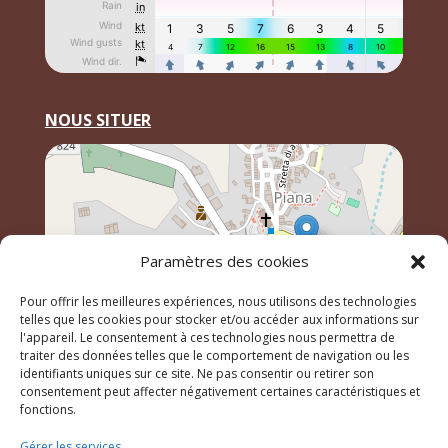
NOUS SITUER
Paramètres des cookies
Pour offrir les meilleures expériences, nous utilisons des technologies
telles que les cookies pour stocker et/ou accéder aux informations sur
l'appareil. Le consentement à ces technologies nous permettra de
traiter des données telles que le comportement de navigation ou les
identifiants uniques sur ce site. Ne pas consentir ou retirer son
Leaflet
, \r\n©
OpenStreetMap
contributeurs
consentement peut affecter négativement certaines caractéristiques et
fonctions.
Gérer les services