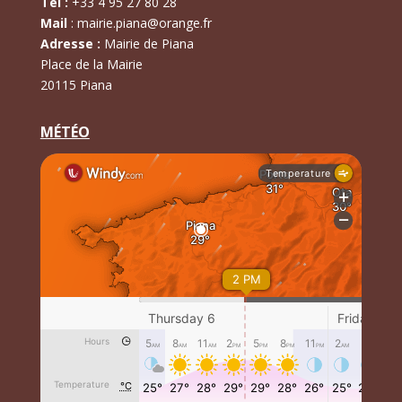
Tél :
+
33 4 95 27 80 28
Mail
:
mairie.piana@orange.fr
Adresse :
Mairie de Piana
Place de la Mairie
20115 Piana
MÉTÉO