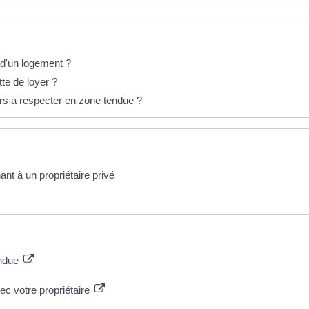
n d'un logement ?
tte de loyer ?
rs à respecter en zone tendue ?
nt à un propriétaire privé
endue
ec votre propriétaire