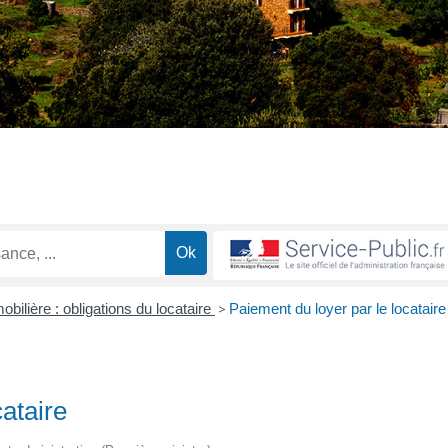
bilière : obligations du locataire
>
Paiement du loyer par le locataire
cataire