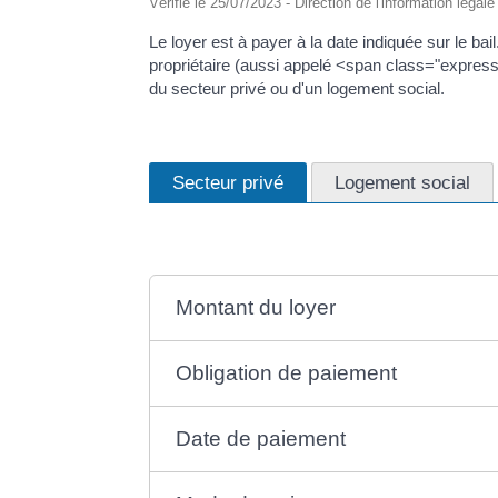
Vérifié le 25/07/2023 - Direction de l'information légal
Le loyer est à payer à la date indiquée sur le bail
propriétaire (aussi appelé <span class="expressio
du secteur privé ou d'un logement social.
Secteur privé
Logement social
Montant du loyer
Obligation de paiement
Date de paiement