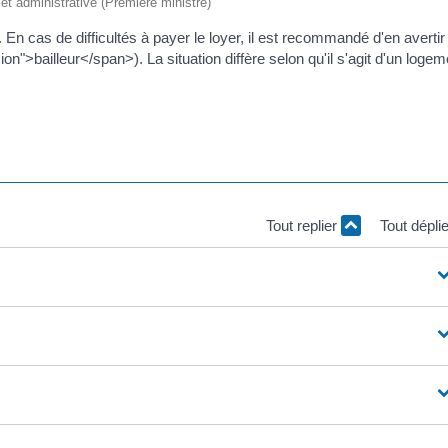
e et administrative (Première ministre)
. En cas de difficultés à payer le loyer, il est recommandé d'en avertir
n">bailleur</span>). La situation diffère selon qu'il s'agit d'un logem
Tout replier
Tout dépli