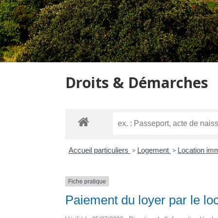
Droits & Démarches
Accueil particuliers
>
Logement
>
Location immo
Fiche pratique
Paiement du loyer par le lo