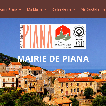
uvrir Piana
Ma Mairie
Cadre de vie
Vie Quotidienne
MAIRIE DE PIANA
Bienvenue