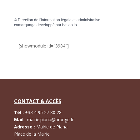
©
Direction de l'information légale et administrative
comarquage developpé par
baseo.io
[showmodule id="3984"]
CONTACT & ACCÈS
Tél :
+
33 4 95 27 80 28
Mail
:
mairie.piana@orange.fr
Adresse :
Mairie de Piana
Place de la Mairie