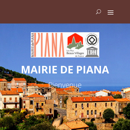
MAIRIE DE PIANA
Bienvenue