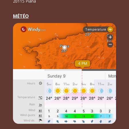
20115 Piana
MÉTÉO