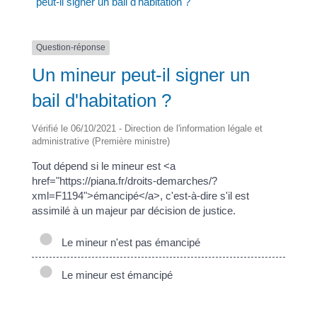
peut-il signer un bail d'habitation ?
Question-réponse
Un mineur peut-il signer un
bail d'habitation ?
Vérifié le 06/10/2021 - Direction de l'information légale et
administrative (Première ministre)
Tout dépend si le mineur est <a
href="https://piana.fr/droits-demarches/?
xml=F1194">émancipé</a>, c'est-à-dire s'il est
assimilé à un majeur par décision de justice.
Le mineur n'est pas émancipé
Le mineur est émancipé