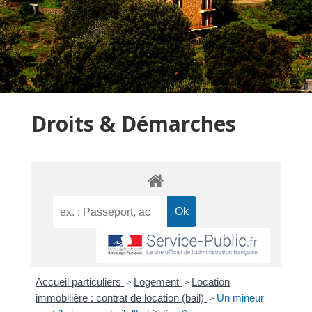
Droits & Démarches
Accueil particuliers
>
Logement
>
Location
immobilière : contrat de location (bail)
>
Un mineur