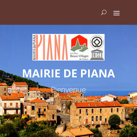
MAIRIE DE PIANA
Bienvenue