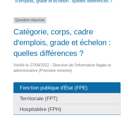
d'emplois, grade et échelon : quelles différences ?
Question-réponse
Catégorie, corps, cadre
d'emplois, grade et échelon :
quelles différences ?
Vérifié le 27/09/2022 - Direction de l'information légale et
administrative (Première ministre)
Fonction publique d'État (FPE)
Territoriale (FPT)
Hospitalière (FPH)
Les corps de la fonction publique d’État sont classés
dans une catégorie hiérarchique en fonction de leur