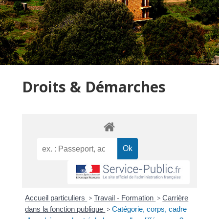
Droits & Démarches
Accueil particuliers
>
Travail - Formation
>
Carrière
dans la fonction publique
>
Catégorie, corps, cadre