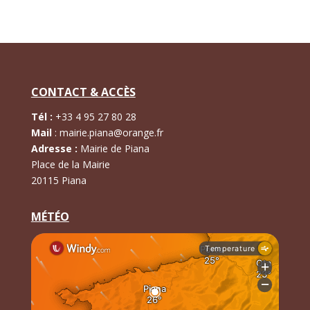
CONTACT & ACCÈS
Tél :
+
33 4 95 27 80 28
Mail
:
mairie.piana@orange.fr
Adresse :
Mairie de Piana
Place de la Mairie
20115 Piana
MÉTÉO