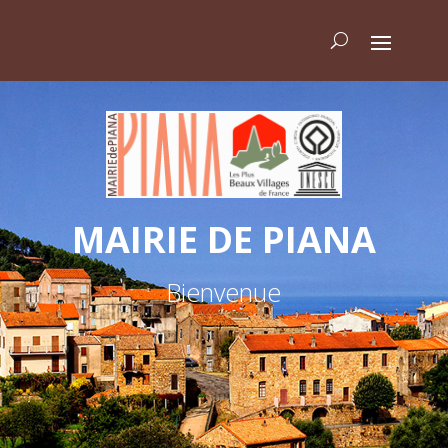
MAIRIE DE PIANA
Bienvenue