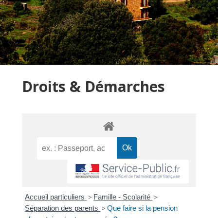
Droits & Démarches
Accueil particuliers
>
Famille - Scolarité
>
Séparation des parents
>
Que faire si la pension