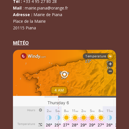
Tél :
+
33 4 95 27 80 28
Mail
:
mairie.piana@orange.fr
Adresse :
Mairie de Piana
Place de la Mairie
20115 Piana
MÉTÉO