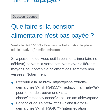
alimentaire n'est pas payée ?
Question-réponse
Que faire si la pension
alimentaire n'est pas payée ?
Vérifié le 02/01/2023 - Direction de l'information légale et
administrative (Première ministre)
Si la personne qui vous doit la pension alimentaire (le
débiteur) ne vous la verse pas, vous avez différents
moyens pour obtenir le paiement des sommes non
versées. Notamment :
Recourir à la <a href="https://piana.fr/droits-
demarches/?xml=F34355">médiation familiale</a>
pour tenter de trouver une <span
class="miseenevidence">solution amiable</span>
Bénéficier de <a href="https://piana.fr/droits-
demarches/?xml=F36407">l'intermédiation