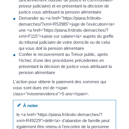
priseur judiciaire) et en présentant la décision de
justice vous attribuant la pension alimentaire
Demander au <a href="https://piana.fr/droits-
demarches/?xml=R53985">juge de l'exécution</a>
une <a href="https://piana.fr/droits-demarches/?
xml=F115">saisie sur salaire</a> auprès du greffe
du tribunal judiciaire de votre domicile ou de celui
qui vous doit la pension alimentaire
Confier le recouvrement au Trésor public, après
l'échec d'une des procédures précédentes en
présentant la décision de justice vous attribuant la
pension alimentaire
L'action pour obtenir le paiement des sommes qui
vous sont dues est de <span
class="miseenevidence">5 ans</span>.
À noter
le <a href="https://piana.fr/droits-demarches/?
xml=R49229">délit</a> d'abandon de famille peut
également être retenu à l'encontre de la personne