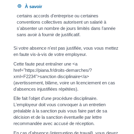
À savoir
certains accords d'entreprise ou certaines
conventions collectives autorisent un salarié à
s'absenter un nombre de jours limités dans l'année
sans avoir à fournir de justificatif.
Si votre absence n'est pas justifiée, vous vous mettez
en faute vis-à-vis de votre employeur.
Cette faute peut entraîner une <a
href="https://piana.fr/droits-demarches/?
xml=F2234">sanction disciplinaire</a>
(avertissement, blâme, voire un licenciement en cas
d'absences injustifiées répétées).
Elle fait l'objet d'une procédure disciplinaire.
L'employeur doit vous convoquer à un entretien
préalable à la sanction puis vous faire part de sa
décision et de la sanction éventuelle par lettre
recommandée avec accusé de réception.
En cas d'absence (interruption de travail), vous devez