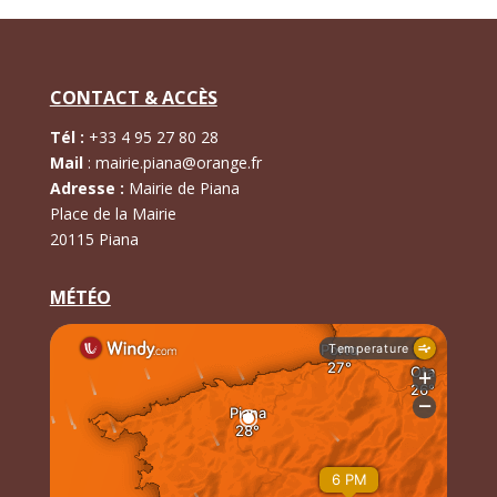
CONTACT & ACCÈS
Tél :
+
33 4 95 27 80 28
Mail
:
mairie.piana@orange.fr
Adresse :
Mairie de Piana
Place de la Mairie
20115 Piana
MÉTÉO