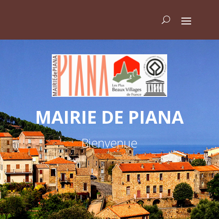
MAIRIE DE PIANA
Bienvenue