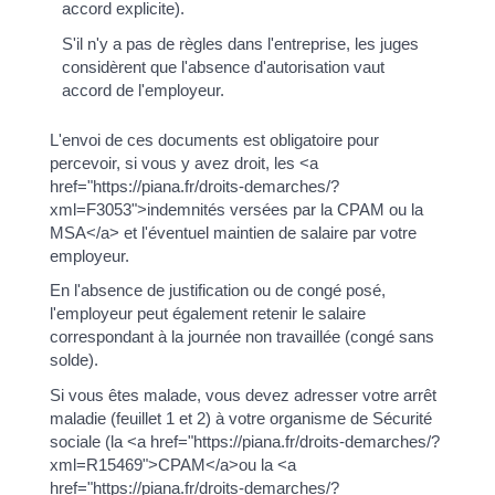
accord explicite).
S'il n'y a pas de règles dans l'entreprise, les juges
considèrent que l'absence d'autorisation vaut
accord de l'employeur.
L'envoi de ces documents est obligatoire pour
percevoir, si vous y avez droit, les <a
href="https://piana.fr/droits-demarches/?
xml=F3053">indemnités versées par la CPAM ou la
MSA</a> et l'éventuel maintien de salaire par votre
employeur.
En l'absence de justification ou de congé posé,
l'employeur peut également retenir le salaire
correspondant à la journée non travaillée (congé sans
solde).
Si vous êtes malade, vous devez adresser votre arrêt
maladie (feuillet 1 et 2) à votre organisme de Sécurité
sociale (la <a href="https://piana.fr/droits-demarches/?
xml=R15469">CPAM</a>ou la <a
href="https://piana.fr/droits-demarches/?