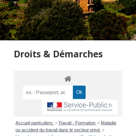
Droits & Démarches
Accueil particuliers
>
Travail - Formation
>
Maladie
ou accident du travail dans le secteur privé
>