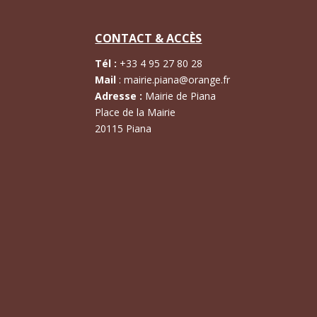
CONTACT & ACCÈS
Tél :
+
33 4 95 27 80 28
Mail
:
mairie.piana@orange.fr
Adresse :
Mairie de Piana
Place de la Mairie
20115 Piana