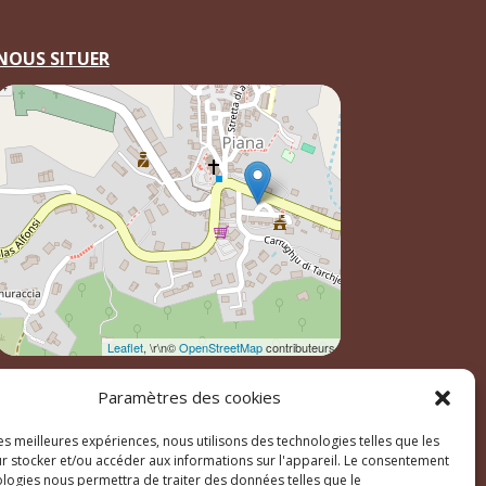
NOUS SITUER
Leaflet
, \r\n©
OpenStreetMap
contributeurs
Paramètres des cookies
les meilleures expériences, nous utilisons des technologies telles que les
r stocker et/ou accéder aux informations sur l'appareil. Le consentement
ologies nous permettra de traiter des données telles que le