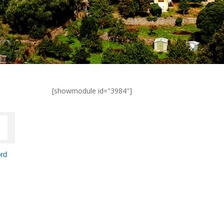
[showmodule id="3984"]
rd