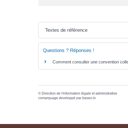
Textes de référence
Questions ? Réponses !
Comment consulter une convention colle
©
Direction de l'information légale et administrative
comarquage developpé par
baseo.io