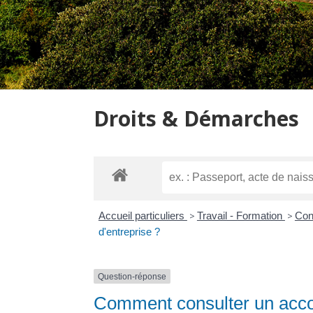
Droits & Démarches
Accueil particuliers
>
Travail - Formation
>
Cond
d'entreprise ?
Question-réponse
Comment consulter un accor