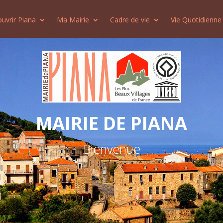
uvrir Piana
Ma Mairie
Cadre de vie
Vie Quotidienne
MAIRIE DE PIANA
Bienvenue