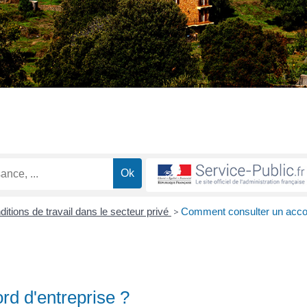
itions de travail dans le secteur privé
>
Comment consulter un acco
d d'entreprise ?