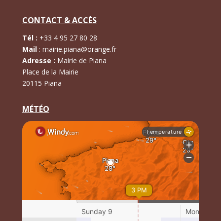
CONTACT & ACCÈS
Tél :
+
33 4 95 27 80 28
Mail
:
mairie.piana@orange.fr
Adresse :
Mairie de Piana
Place de la Mairie
20115 Piana
MÉTÉO