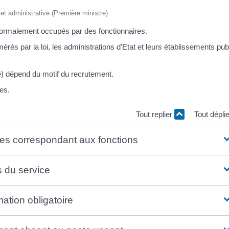
e et administrative (Première ministre)
 normalement occupés par des fonctionnaires.
érés par la loi, les administrations d'Etat et leurs établissements pub
e) dépend du motif du recrutement.
es.
Tout replier
Tout dépli
es correspondant aux fonctions
s du service
ation obligatoire