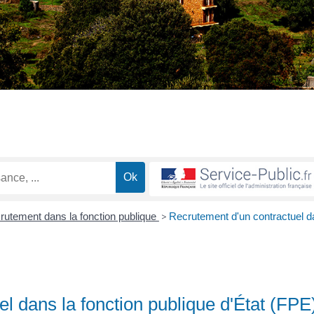
rutement dans la fonction publique
>
Recrutement d'un contractuel 
l dans la fonction publique d'État (FPE