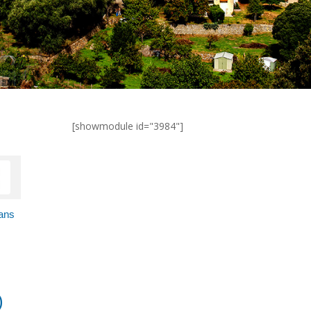
[showmodule id="3984"]
dans
)