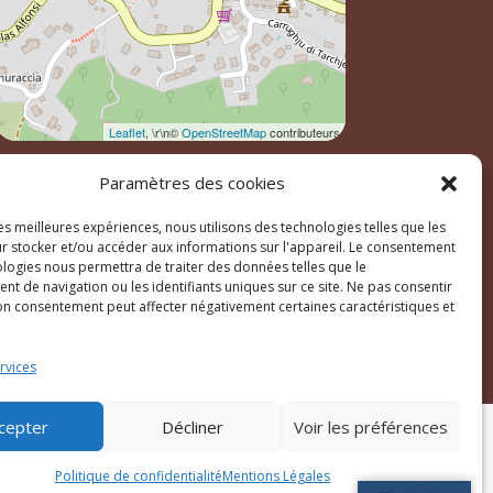
Leaflet
, \r\n©
OpenStreetMap
contributeurs
Paramètres des cookies
les meilleures expériences, nous utilisons des technologies telles que les
r stocker et/ou accéder aux informations sur l'appareil. Le consentement
ologies nous permettra de traiter des données telles que le
t de navigation ou les identifiants uniques sur ce site. Ne pas consentir
son consentement peut affecter négativement certaines caractéristiques et
ales
rvices
cepter
Décliner
Voir les préférences
Politique de confidentialité
Mentions Légales