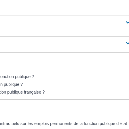
 fonction publique ?
on publique ?
ction publique française ?
tractuels sur les emplois permanents de la fonction publique d'État