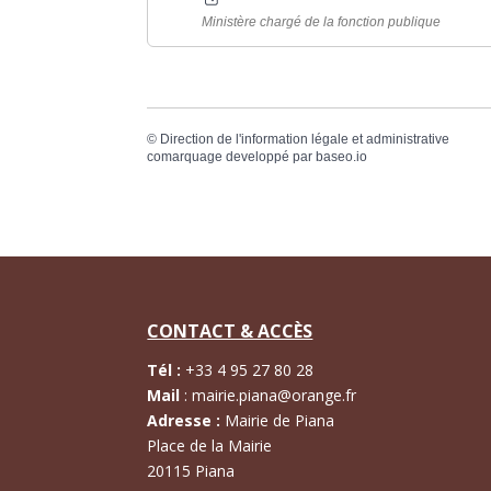
Ministère chargé de la fonction publique
©
Direction de l'information légale et administrative
comarquage developpé par
baseo.io
CONTACT & ACCÈS
Tél :
+
33 4 95 27 80 28
Mail
:
mairie.piana@orange.fr
Adresse :
Mairie de Piana
Place de la Mairie
20115 Piana