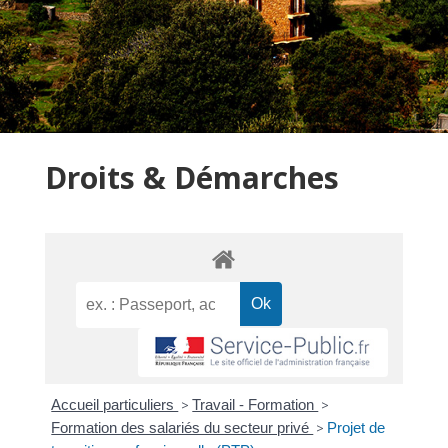
Droits & Démarches
Accueil particuliers
>
Travail - Formation
>
Formation des salariés du secteur privé
>
Projet de