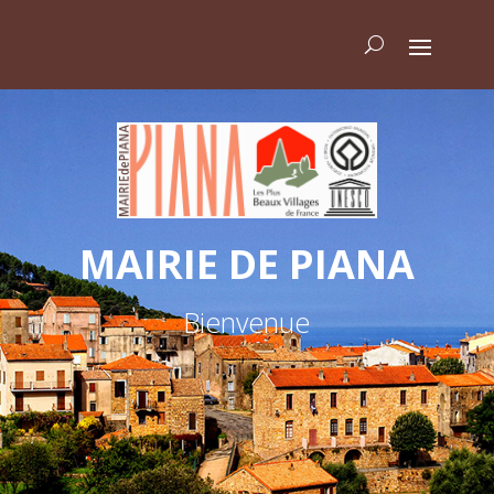
MAIRIE DE PIANA
Bienvenue