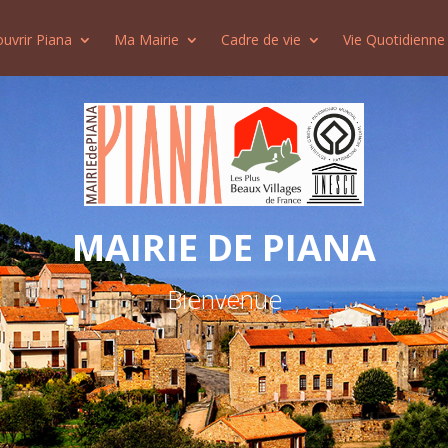
uvrir Piana
Ma Mairie
Cadre de vie
Vie Quotidienne
MAIRIE DE PIANA
Bienvenue