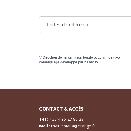
Textes de référence
©
Direction de l'information légale et administrative
comarquage developpé par
baseo.io
CONTACT & ACCÈS
Tél :
+
33 4 95 27 80 28
Mail
:
mairie.piana@orange.fr