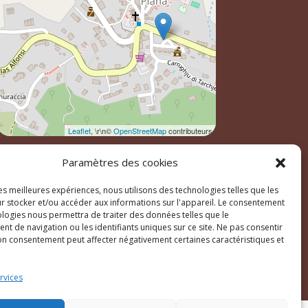
Leaflet
, \r\n©
OpenStreetMap
contributeurs
Paramètres des cookies
les meilleures expériences, nous utilisons des technologies telles que les
r stocker et/ou accéder aux informations sur l'appareil. Le consentement
ologies nous permettra de traiter des données telles que le
t de navigation ou les identifiants uniques sur ce site. Ne pas consentir
son consentement peut affecter négativement certaines caractéristiques et
ales
rvices