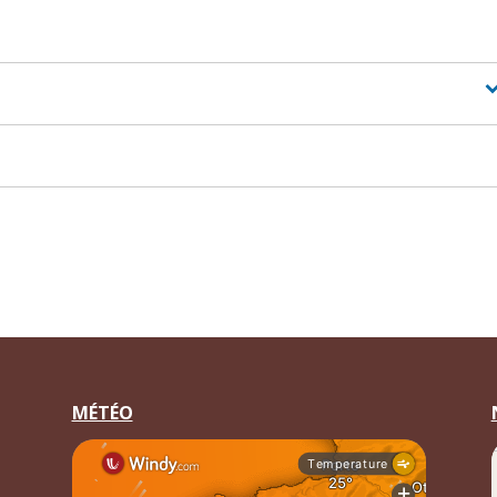
MÉTÉO