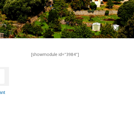
[showmodule id="3984"]
ant