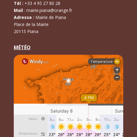
Tél :
+
33 4 95 27 80 28
Mail
:
mairie.piana@orange.fr
Adresse :
Mairie de Piana
Place de la Mairie
20115 Piana
MÉTÉO