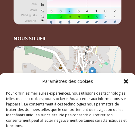
NOUS SITUER
Paramètres des cookies
Pour offrir les meilleures expériences, nous utilisons des technologies
telles que les cookies pour stocker et/ou accéder aux informations sur
l'appareil. Le consentement à ces technologies nous permettra de
traiter des données telles que le comportement de navigation ou les
identifiants uniques sur ce site. Ne pas consentir ou retirer son
Leaflet
, \r\n©
OpenStreetMap
contributeurs
consentement peut affecter négativement certaines caractéristiques et
fonctions.