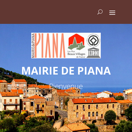
MAIRIE DE PIANA
Bienvenue