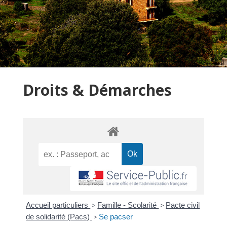
Droits & Démarches
Accueil particuliers
>
Famille - Scolarité
>
Pacte civil
de solidarité (Pacs)
>
Se pacser