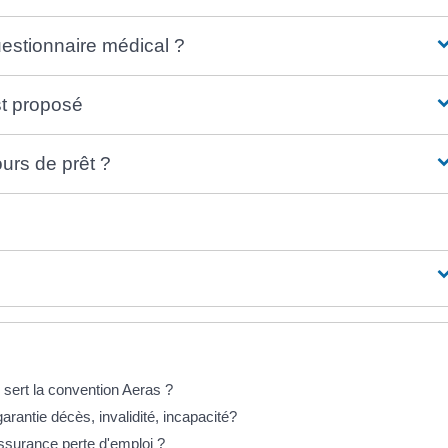
uestionnaire médical ?
st proposé
urs de prêt ?
 sert la convention Aeras ?
arantie décès, invalidité, incapacité?
assurance perte d'emploi ?