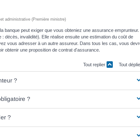
e et administrative (Première ministre)
r, la banque peut exiger que vous obteniez une assurance emprunteur.
 décès, invalidité). Elle réalise ensuite une estimation du coût de
uvez vous adresser à un autre assureur. Dans tous les cas, vous dev
ir obtenir une proposition de contrat d'assurance.
Tout replier
Tout dépli
nteur ?
bligatoire ?
er ?