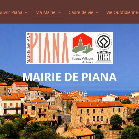
uvrir Piana
Ma Mairie
Cadre de vie
Vie Quotidienne
MAIRIE DE PIANA
Bienvenue