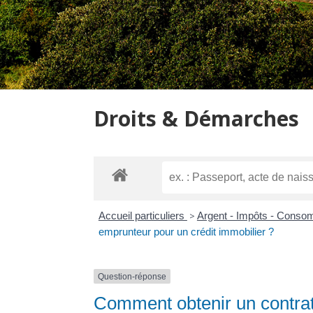
Droits & Démarches
Accueil particuliers
>
Argent - Impôts - Cons
emprunteur pour un crédit immobilier ?
Question-réponse
Comment obtenir un contrat