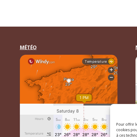
MÉTÉO
Pour offrir 
cookies pou
à ces techn