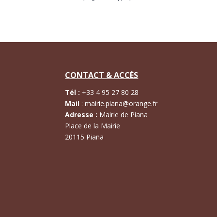
CONTACT & ACCÈS
Tél :
+
33 4 95 27 80 28
Mail
:
mairie.piana@orange.fr
Adresse :
Mairie de Piana
Place de la Mairie
20115 Piana