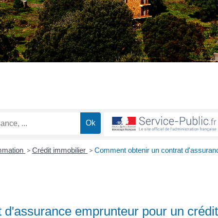
ommation
>
Crédit immobilier
>
Comment obtenir un contrat d'assuran
 d'assurance emprunteur pour un crédi