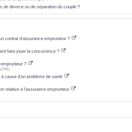
as de divorce ou de séparation du couple ?
e un contrat d'assurance emprunteur ?
t faire jouer la concurrence ?
e emprunteur ?
 (ACPR)
er à cause d'un problème de santé
ion relative à l'assurance emprunteur