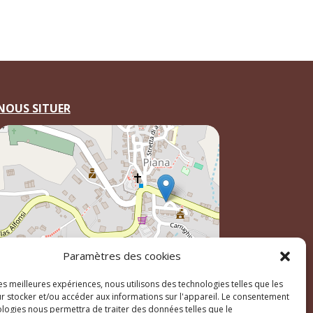
NOUS SITUER
Paramètres des cookies
les meilleures expériences, nous utilisons des technologies telles que les
Leaflet
, \r\n©
OpenStreetMap
contributeurs
r stocker et/ou accéder aux informations sur l'appareil. Le consentement
ologies nous permettra de traiter des données telles que le