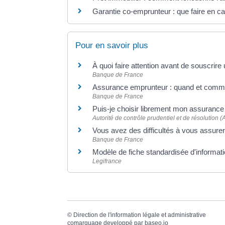
Garantie co-emprunteur : que faire en c
Pour en savoir plus
À quoi faire attention avant de souscrir
Banque de France
Assurance emprunteur : quand et commen
Banque de France
Puis-je choisir librement mon assuranc
Autorité de contrôle prudentiel et de résolution
Vous avez des difficultés à vous assur
Banque de France
Modèle de fiche standardisée d'informat
Legifrance
©
Direction de l'information légale et administrative
comarquage developpé par
baseo.io