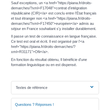
Sauf exceptions, un <a href="https://piana.fr/droits-
demarches/?xml=F17048">contrat d'intégration
républicaine (CIR)</a> est conclu entre l'État français
et tout étranger non <a href="https://piana.fr/droits-
demarches/?xml=F17450">européen</a> admis au
séjour en France souhaitant s'y installer durablement.
Il passe un test de connaissance en langue française.
Ce test est oral et écrit. Il est organisé par l'<a
href="https://piana.fr/droits-demarches/?
xml=R31171">Ofii</a>.
En fonction du résultat obtenu, Il bénéficie d'une
formation linguistique ou en est dispensé.
Textes de référence
Questions ? Réponses !