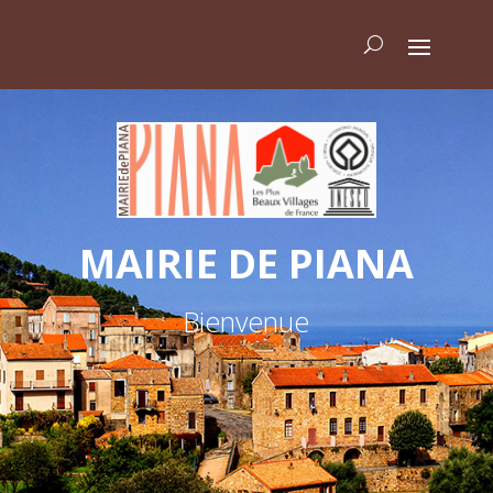
MAIRIE DE PIANA
Bienvenue