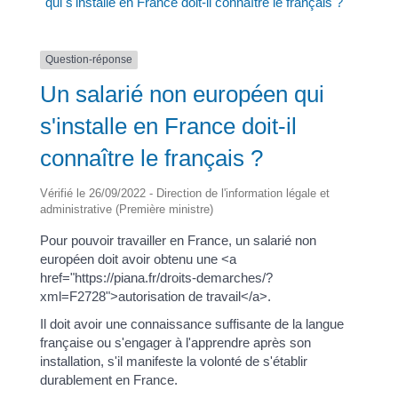
qui s'installe en France doit-il connaître le français ?
Question-réponse
Un salarié non européen qui
s'installe en France doit-il
connaître le français ?
Vérifié le 26/09/2022 - Direction de l'information légale et
administrative (Première ministre)
Pour pouvoir travailler en France, un salarié non
européen doit avoir obtenu une <a
href="https://piana.fr/droits-demarches/?
xml=F2728">autorisation de travail</a>.
Il doit avoir une connaissance suffisante de la langue
française ou s'engager à l'apprendre après son
installation, s'il manifeste la volonté de s'établir
durablement en France.