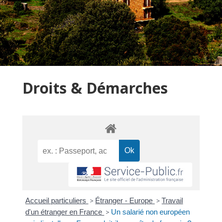
Droits & Démarches
Accueil particuliers
>
Étranger - Europe
>
Travail
d'un étranger en France
>
Un salarié non européen