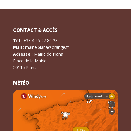
CONTACT & ACCÈS
Tél :
+
33 4 95 27 80 28
Mail
:
mairie.piana@orange.fr
Adresse :
Mairie de Piana
Place de la Mairie
20115 Piana
MÉTÉO