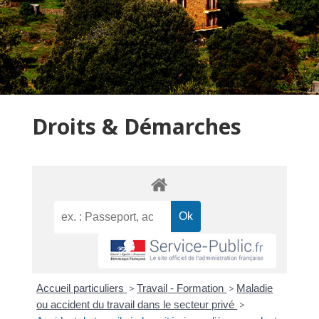
Droits & Démarches
Accueil particuliers
>
Travail - Formation
>
Maladie
ou accident du travail dans le secteur privé
>