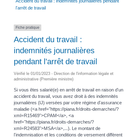
Accident du travail : indemnités journalières pendant
l'arrêt de travail
Fiche pratique
Accident du travail :
indemnités journalières
pendant l'arrêt de travail
Vérifié le 01/01/2023 - Direction de l'information légale et
administrative (Première ministre)
Si vous êtes salarié(e) en arrêt de travail en raison d'un
accident du travail, vous avez droit à des indemnités
journalières (IJ) versées par votre régime d'assurance
maladie (<a href="https://piana.fr/droits-demarches/?
xml=R15469">CPAM</a>, <a
href="https://piana.fr/droits-demarches/?
xml=R24583">MSA</a>,...). Le montant de
l'indemnisation et les conditions de versement diffèrent