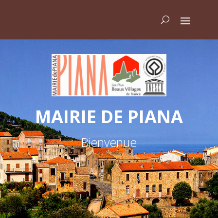
MAIRIE DE PIANA
Bienvenue