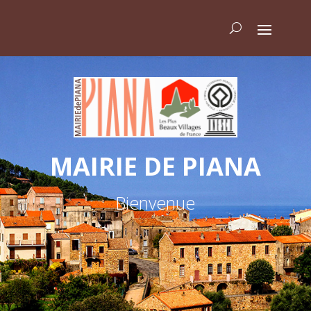
MAIRIE DE PIANA
Bienvenue