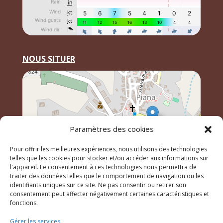
NOUS SITUER
Paramètres des cookies
Pour offrir les meilleures expériences, nous utilisons des technologies
telles que les cookies pour stocker et/ou accéder aux informations sur
l'appareil. Le consentement à ces technologies nous permettra de
traiter des données telles que le comportement de navigation ou les
identifiants uniques sur ce site. Ne pas consentir ou retirer son
Leaflet
, \r\n©
OpenStreetMap
contributeurs
consentement peut affecter négativement certaines caractéristiques et
fonctions.
Gérer les services