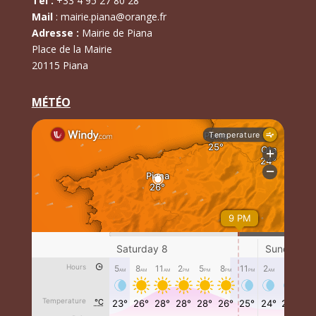
Tél :
+
33 4 95 27 80 28
Mail
:
mairie.piana@orange.fr
Adresse :
Mairie de Piana
Place de la Mairie
20115 Piana
MÉTÉO