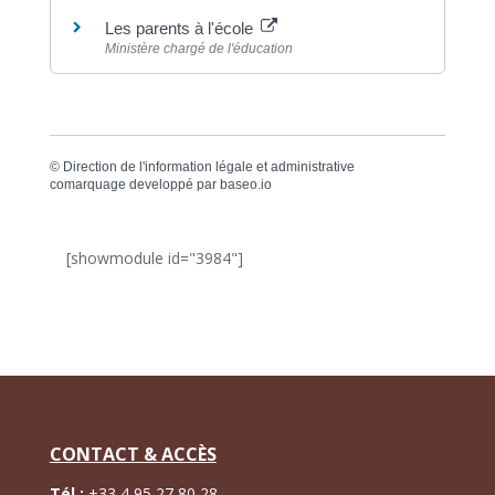
Les parents à l'école
Ministère chargé de l'éducation
©
Direction de l'information légale et administrative
comarquage developpé par
baseo.io
[showmodule id="3984"]
CONTACT & ACCÈS
Tél :
+
33 4 95 27 80 28