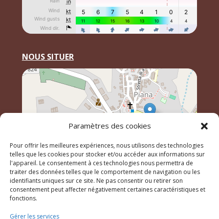
NOUS SITUER
Paramètres des cookies
Pour offrir les meilleures expériences, nous utilisons des technologies
telles que les cookies pour stocker et/ou accéder aux informations sur
l'appareil. Le consentement à ces technologies nous permettra de
traiter des données telles que le comportement de navigation ou les
identifiants uniques sur ce site. Ne pas consentir ou retirer son
Leaflet
, \r\n©
OpenStreetMap
contributeurs
consentement peut affecter négativement certaines caractéristiques et
fonctions.
Gérer les services