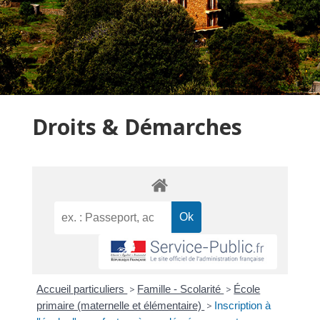
Droits & Démarches
Accueil particuliers
>
Famille - Scolarité
>
École
primaire (maternelle et élémentaire)
>
Inscription à