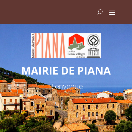
MAIRIE DE PIANA
Bienvenue