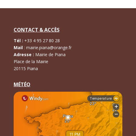
CONTACT & ACCÈS
Tél :
+
33 4 95 27 80 28
Mail
:
mairie.piana@orange.fr
Adresse :
Mairie de Piana
Place de la Mairie
20115 Piana
MÉTÉO