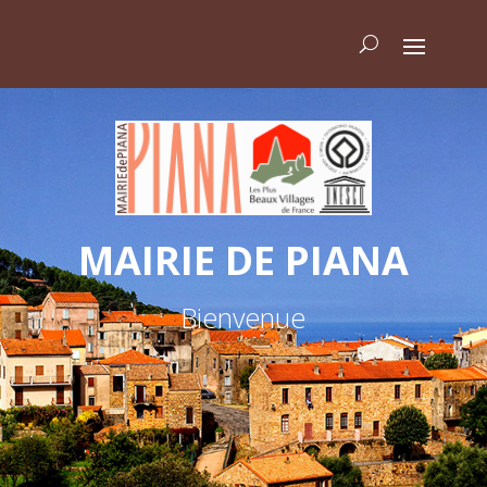
MAIRIE DE PIANA
Bienvenue