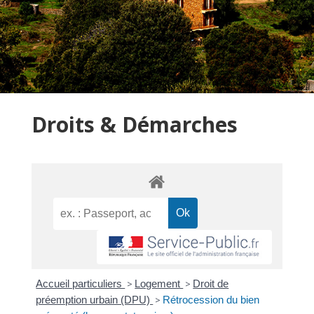
Droits & Démarches
Accueil particuliers
>
Logement
>
Droit de
préemption urbain (DPU)
>
Rétrocession du bien