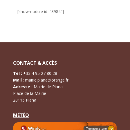
[showmodule id="3984"]
CONTACT & ACCÈS
Tél :
+
33 4 95 27 80 28
Mail
:
mairie.piana@orange.fr
Adresse :
Mairie de Piana
Place de la Mairie
20115 Piana
MÉTÉO