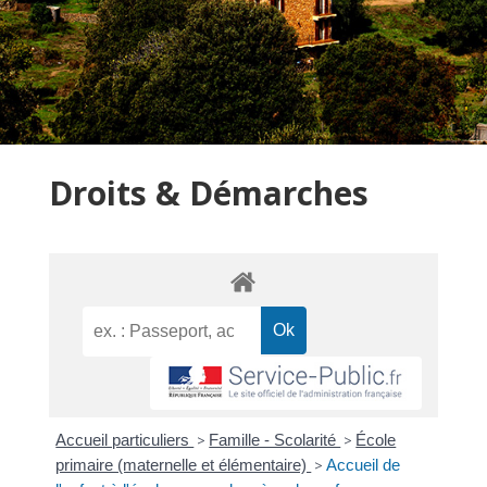
Droits & Démarches
Accueil particuliers
>
Famille - Scolarité
>
École
primaire (maternelle et élémentaire)
>
Accueil de