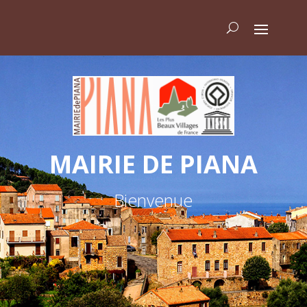
MAIRIE DE PIANA
Bienvenue