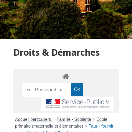
Droits & Démarches
Accueil particuliers
>
Famille - Scolarité
>
École
primaire (maternelle et élémentaire)
>
Faut-il fournir