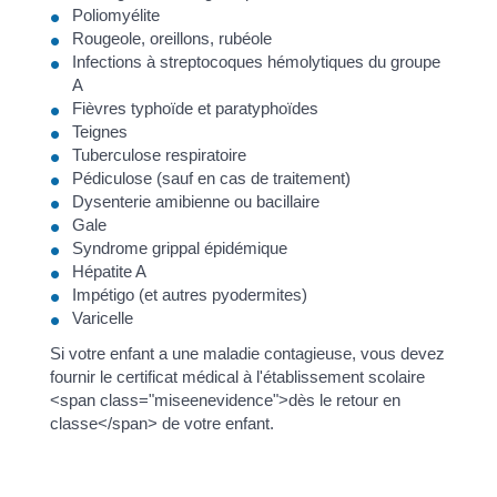
Poliomyélite
Rougeole, oreillons, rubéole
Infections à streptocoques hémolytiques du groupe
A
Fièvres typhoïde et paratyphoïdes
Teignes
Tuberculose respiratoire
Pédiculose (sauf en cas de traitement)
Dysenterie amibienne ou bacillaire
Gale
Syndrome grippal épidémique
Hépatite A
Impétigo (et autres pyodermites)
Varicelle
Si votre enfant a une maladie contagieuse, vous devez
fournir le certificat médical à l'établissement scolaire
<span class="miseenevidence">dès le retour en
classe</span> de votre enfant.