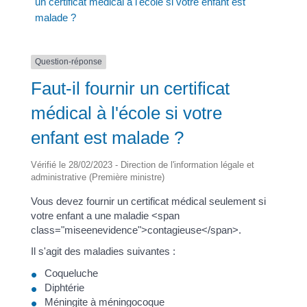
un certificat médical à l'école si votre enfant est
malade ?
Question-réponse
Faut-il fournir un certificat
médical à l'école si votre
enfant est malade ?
Vérifié le 28/02/2023 - Direction de l'information légale et
administrative (Première ministre)
Vous devez fournir un certificat médical seulement si
votre enfant a une maladie <span
class="miseenevidence">contagieuse</span>.
Il s'agit des maladies suivantes :
Coqueluche
Diphtérie
Méningite à méningocoque