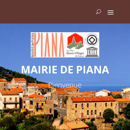
MAIRIE DE PIANA
Bienvenue