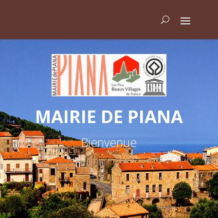
MAIRIE DE PIANA
Bienvenue