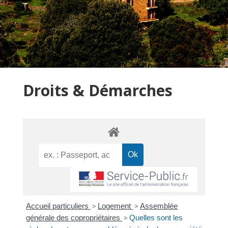
Droits & Démarches
Accueil particuliers
>
Logement
>
Assemblée
générale des copropriétaires
>
Quelles sont les