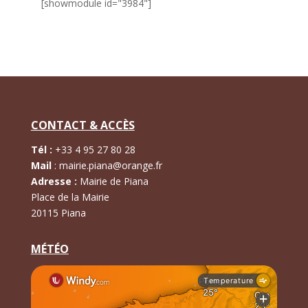
[showmodule id="3984"]
CONTACT & ACCÈS
Tél :
+
33 4 95 27 80 28
Mail
:
mairie.piana@orange.fr
Adresse :
Mairie de Piana
Place de la Mairie
20115 Piana
MÉTÉO