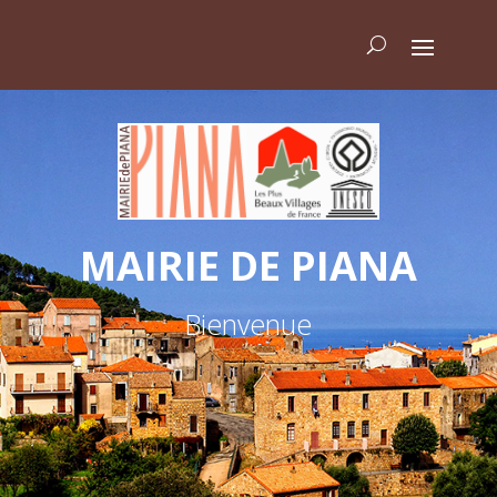
MAIRIE DE PIANA
Bienvenue