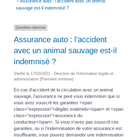
>
Assurance auto : l'accident avec un animal
sauvage est-il indemnisé ?
Question-réponse
Assurance auto : l'accident
avec un animal sauvage est-il
indemnisé ?
Vérifié le 17/03/2021 - Direction de l'information légale et
administrative (Première ministre)
En cas d'accident de la circulation avec un animal
sauvage, l'assurance ne peut vous indemniser que si
vous avez souscrit les garanties <span
class="expression">dégâts matériels</span> et <span
class="expression">assurance du
conducteur</span>. Si vous n'avez pas souscrit ces
garanties, ou si l'indemnisation de votre assurance est
insuffisante, vous pouvez demander une indemnisation