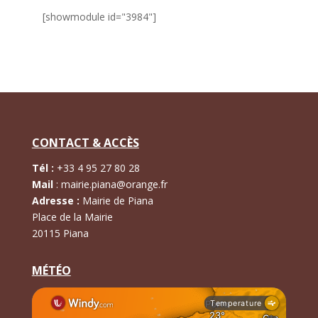
[showmodule id="3984"]
CONTACT & ACCÈS
Tél :
+
33 4 95 27 80 28
Mail
:
mairie.piana@orange.fr
Adresse :
Mairie de Piana
Place de la Mairie
20115 Piana
MÉTÉO