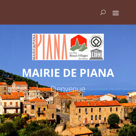
MAIRIE DE PIANA
Bienvenue