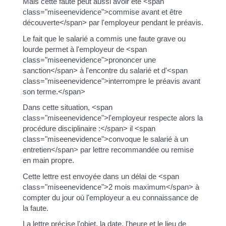
Mais cette faute peut aussi avoir été <span
class="miseenevidence">commise avant et être
découverte</span> par l'employeur pendant le préavis.
Le fait que le salarié a commis une faute grave ou
lourde permet à l'employeur de <span
class="miseenevidence">prononcer une
sanction</span> à l'encontre du salarié et d'<span
class="miseenevidence">interrompre le préavis avant
son terme.</span>
Dans cette situation, <span
class="miseenevidence">l'employeur respecte alors la
procédure disciplinaire :</span> il <span
class="miseenevidence">convoque le salarié à un
entretien</span> par lettre recommandée ou remise
en main propre.
Cette lettre est envoyée dans un délai de <span
class="miseenevidence">2 mois maximum</span> à
compter du jour où l'employeur a eu connaissance de
la faute.
La lettre précise l'objet, la date, l'heure et le lieu de