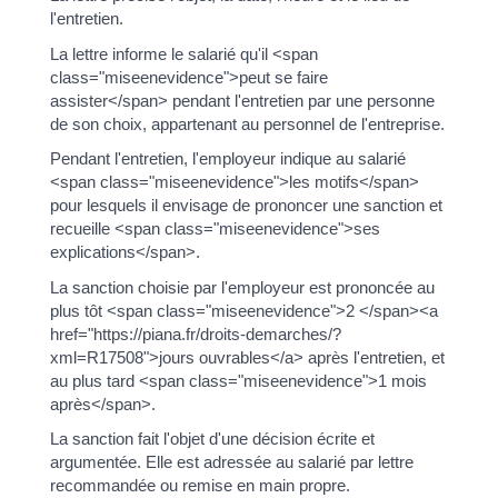
l'entretien.
La lettre informe le salarié qu'il <span
class="miseenevidence">peut se faire
assister</span> pendant l'entretien par une personne
de son choix, appartenant au personnel de l'entreprise.
Pendant l'entretien, l'employeur indique au salarié
<span class="miseenevidence">les motifs</span>
pour lesquels il envisage de prononcer une sanction et
recueille <span class="miseenevidence">ses
explications</span>.
La sanction choisie par l'employeur est prononcée au
plus tôt <span class="miseenevidence">2 </span><a
href="https://piana.fr/droits-demarches/?
xml=R17508">jours ouvrables</a> après l'entretien, et
au plus tard <span class="miseenevidence">1 mois
après</span>.
La sanction fait l'objet d'une décision écrite et
argumentée. Elle est adressée au salarié par lettre
recommandée ou remise en main propre.