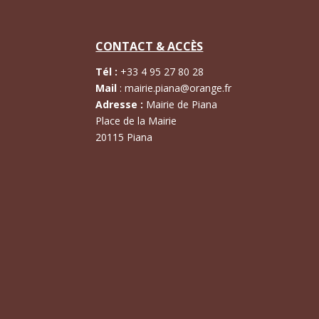
CONTACT & ACCÈS
Tél :
+
33 4 95 27 80 28
Mail
:
mairie.piana@orange.fr
Adresse :
Mairie de Piana
Place de la Mairie
20115 Piana