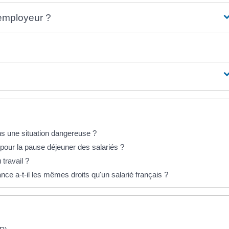
'employeur ?
dans une situation dangereuse ?
pour la pause déjeuner des salariés ?
 travail ?
nce a-t-il les mêmes droits qu'un salarié français ?