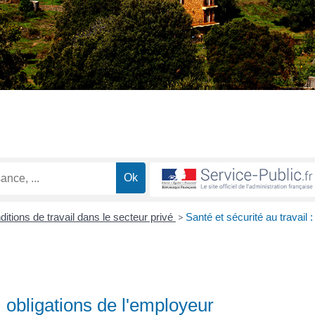
itions de travail dans le secteur privé
>
Santé et sécurité au travail :
 : obligations de l'employeur