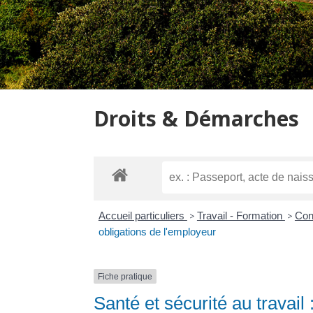
Droits & Démarches
Accueil particuliers
>
Travail - Formation
>
Cond
obligations de l'employeur
Fiche pratique
Santé et sécurité au travail