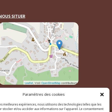
NOUS SITUER
Leaflet
, \r\n©
OpenStreetMap
contributeurs
Paramètres des cookies
les meilleures expériences, nous utilisons des technologies telles que les
r stocker et/ou accéder aux informations sur l'appareil. Le consentement