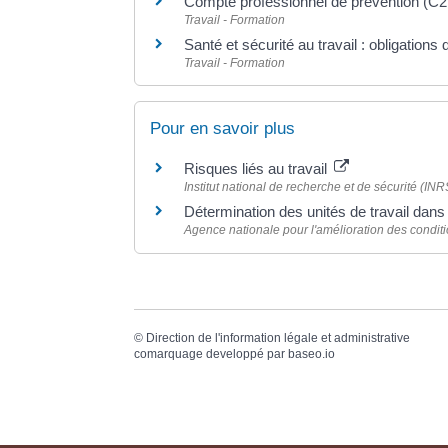
Compte professionnel de prévention (C
Travail - Formation
Santé et sécurité au travail : obligations 
Travail - Formation
Pour en savoir plus
Risques liés au travail
Institut national de recherche et de sécurité (INR
Détermination des unités de travail dan
Agence nationale pour l'amélioration des condit
©
Direction de l'information légale et administrative
comarquage developpé par
baseo.io