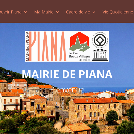
uvrir Piana
Ma Mairie
Cadre de vie
Vie Quotidienne
MAIRIE DE PIANA
Bienvenue