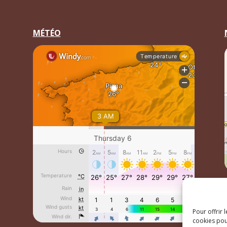
MÉTÉO
Pour offrir 
cookies pou