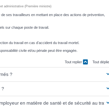
e et administrative (Première ministre)
té de ses travailleurs en mettant en place des actions de prévention,
els sur chaque poste de travail.
ection du travail en cas d'accident du travail mortel.
ponsabilité civile et/ou pénale peut être engagée.
Tout replier
Tout dépli
rnés ?
 ?
employeur en matière de santé et de sécurité au trava