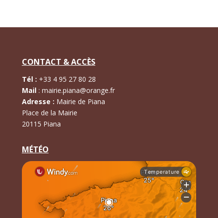
CONTACT & ACCÈS
Tél :
+
33 4 95 27 80 28
Mail
:
mairie.piana@orange.fr
Adresse :
Mairie de Piana
Place de la Mairie
20115 Piana
MÉTÉO