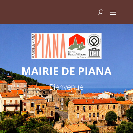
MAIRIE DE PIANA
Bienvenue