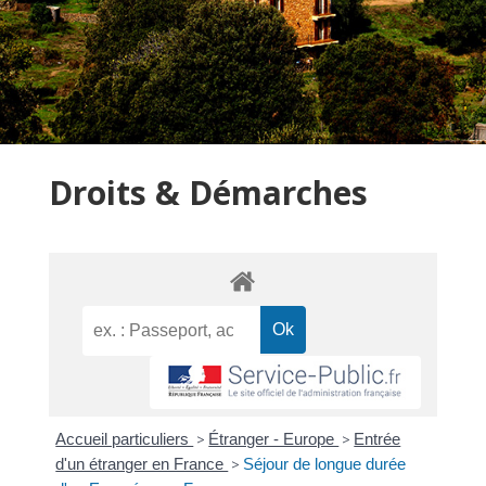
Droits & Démarches
Accueil particuliers
>
Étranger - Europe
>
Entrée
d'un étranger en France
>
Séjour de longue durée