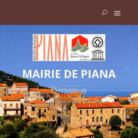
MAIRIE DE PIANA
Bienvenue