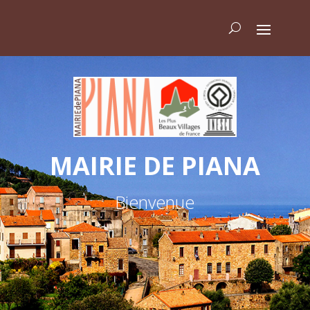
MAIRIE DE PIANA
Bienvenue