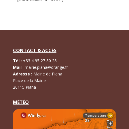
CONTACT & ACCÈS
Tél :
+
33 4 95 27 80 28
Mail
:
mairie.piana@orange.fr
Adresse :
Mairie de Piana
Place de la Mairie
20115 Piana
MÉTÉO