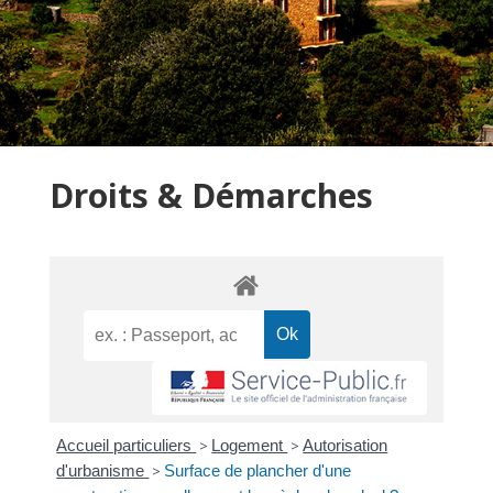
Droits & Démarches
Accueil particuliers
>
Logement
>
Autorisation
d'urbanisme
>
Surface de plancher d'une