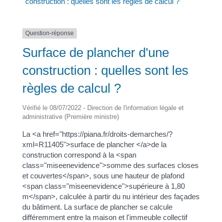
construction : quelles sont les règles de calcul ?
Question-réponse
Surface de plancher d'une
construction : quelles sont les
règles de calcul ?
Vérifié le 08/07/2022 - Direction de l'information légale et
administrative (Première ministre)
La <a href="https://piana.fr/droits-demarches/?
xml=R11405">surface de plancher </a>de la
construction correspond à la <span
class="miseenevidence">somme des surfaces closes
et couvertes</span>, sous une hauteur de plafond
<span class="miseenevidence">supérieure à 1,80
m</span>, calculée à partir du nu intérieur des façades
du bâtiment. La surface de plancher se calcule
différemment entre la maison et l'immeuble collectif