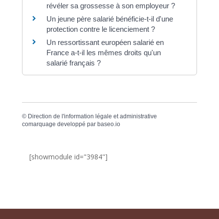
révéler sa grossesse à son employeur ?
Un jeune père salarié bénéficie-t-il d'une
protection contre le licenciement ?
Un ressortissant européen salarié en
France a-t-il les mêmes droits qu'un
salarié français ?
©
Direction de l'information légale et administrative
comarquage developpé par
baseo.io
[showmodule id="3984"]