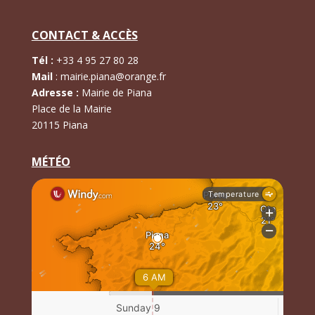
CONTACT & ACCÈS
Tél :
+
33 4 95 27 80 28
Mail
:
mairie.piana@orange.fr
Adresse :
Mairie de Piana
Place de la Mairie
20115 Piana
MÉTÉO