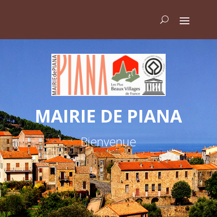
MAIRIE DE PIANA
Bienvenue