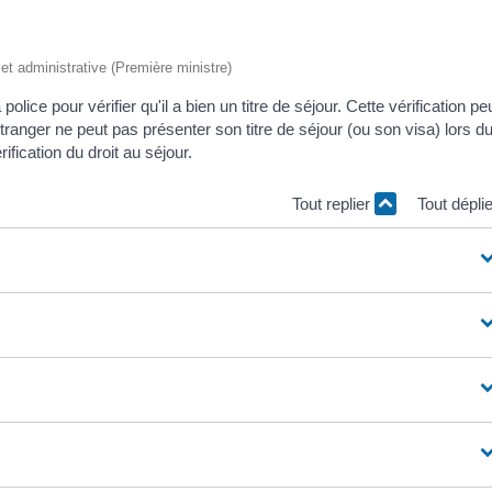
e et administrative (Première ministre)
olice pour vérifier qu'il a bien un titre de séjour. Cette vérification pe
l'étranger ne peut pas présenter son titre de séjour (ou son visa) lors d
rification du droit au séjour.
Tout replier
Tout dépli