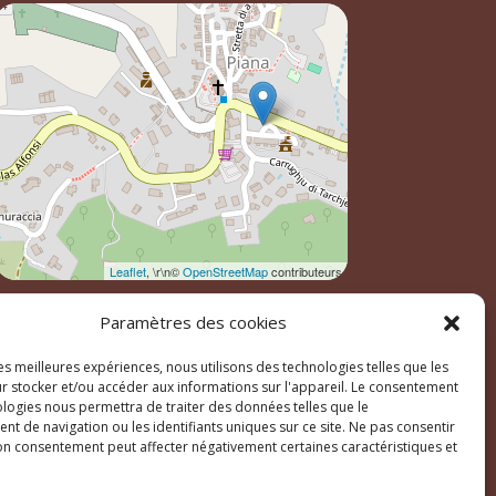
Leaflet
, \r\n©
OpenStreetMap
contributeurs
Paramètres des cookies
les meilleures expériences, nous utilisons des technologies telles que les
r stocker et/ou accéder aux informations sur l'appareil. Le consentement
ologies nous permettra de traiter des données telles que le
t de navigation ou les identifiants uniques sur ce site. Ne pas consentir
son consentement peut affecter négativement certaines caractéristiques et
ales