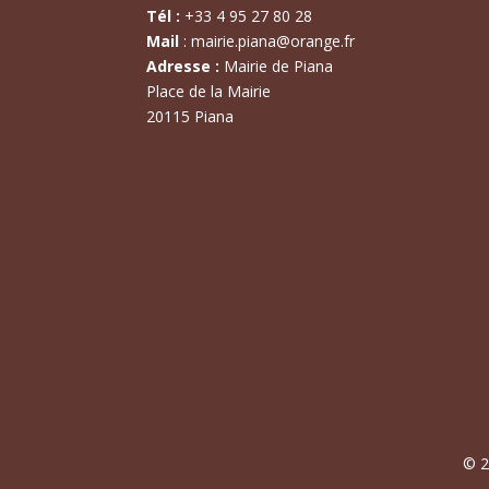
Tél :
+
33 4 95 27 80 28
Mail
:
mairie.piana@orange.fr
Adresse :
Mairie de Piana
Place de la Mairie
20115 Piana
© 2