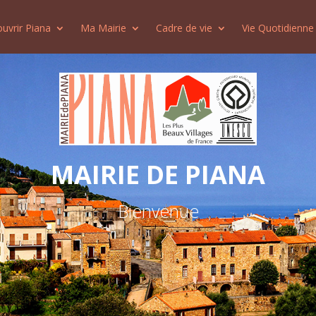
uvrir Piana
Ma Mairie
Cadre de vie
Vie Quotidienne
MAIRIE DE PIANA
Bienvenue