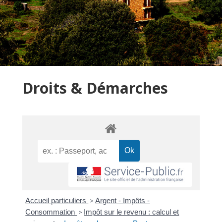
Droits & Démarches
Accueil particuliers
>
Argent - Impôts -
Consommation
>
Impôt sur le revenu : calcul et