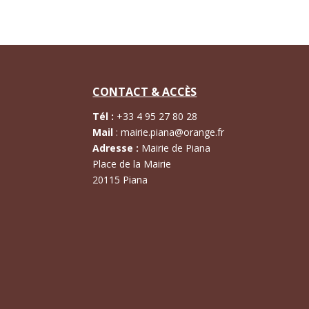
CONTACT & ACCÈS
Tél :
+
33 4 95 27 80 28
Mail
:
mairie.piana@orange.fr
Adresse :
Mairie de Piana
Place de la Mairie
20115 Piana