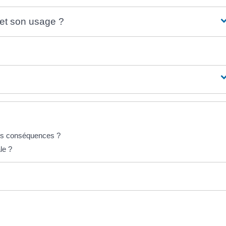
 et son usage ?
lles conséquences ?
le ?