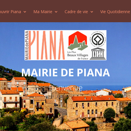
uvrir Piana
Ma Mairie
Cadre de vie
Vie Quotidienne
MAIRIE DE PIANA
Bienvenue