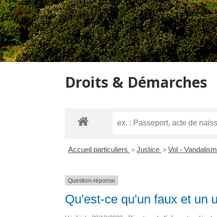
Droits & Démarches
Accueil particuliers
>
Justice
>
Vol - Vandalis
Question-réponse
Qu'est-ce qu'un faux et un 