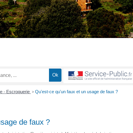
me - Escroquerie
>
Qu'est-ce qu'un faux et un usage de faux ?
usage de faux ?