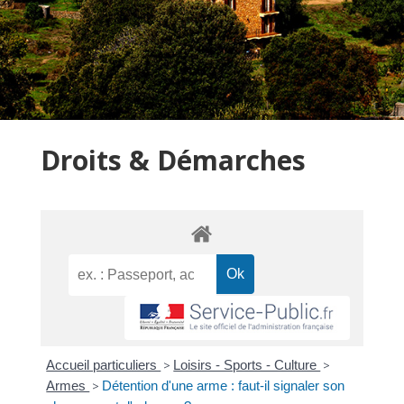
Droits & Démarches
Accueil particuliers
>
Loisirs - Sports - Culture
>
Armes
>
Détention d'une arme : faut-il signaler son