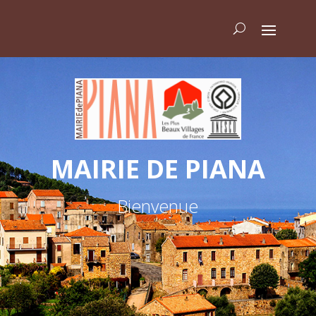
MAIRIE DE PIANA
Bienvenue