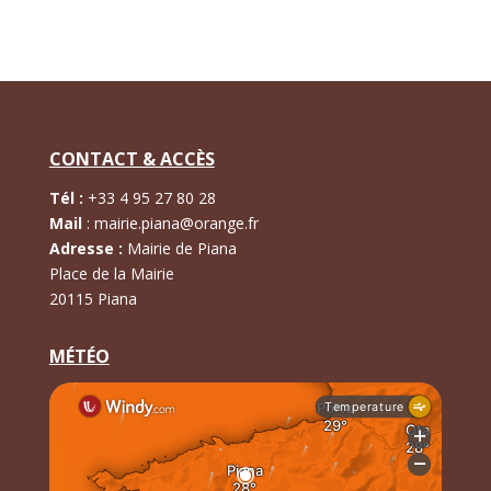
CONTACT & ACCÈS
Tél :
+
33 4 95 27 80 28
Mail
:
mairie.piana@orange.fr
Adresse :
Mairie de Piana
Place de la Mairie
20115 Piana
MÉTÉO