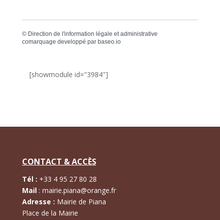
©
Direction de l'information légale et administrative
comarquage developpé par
baseo.io
[showmodule id="3984"]
CONTACT & ACCÈS
Tél :
+
33 4 95 27 80 28
Mail
:
mairie.piana@orange.fr
Adresse :
Mairie de Piana
Place de la Mairie