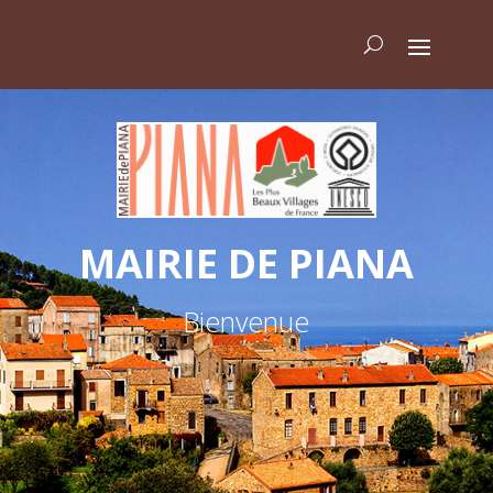
MAIRIE DE PIANA
Bienvenue