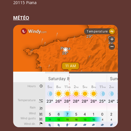
20115 Piana
MÉTÉO