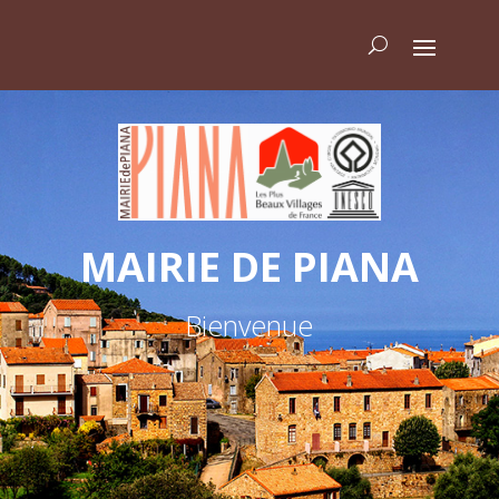
MAIRIE DE PIANA
Bienvenue