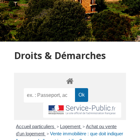
Droits & Démarches
Accueil particuliers
>
Logement
>
Achat ou vente
d'un logement
>
Vente immobilière : que doit indiquer