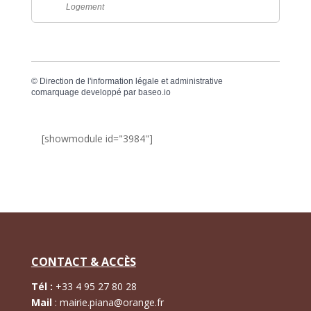
Logement
©
Direction de l'information légale et administrative
comarquage developpé par
baseo.io
[showmodule id="3984"]
CONTACT & ACCÈS
Tél :
+
33 4 95 27 80 28
Mail
:
mairie.piana@orange.fr