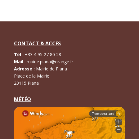
CONTACT & ACCÈS
Tél :
+
33 4 95 27 80 28
Mail
:
mairie.piana@orange.fr
Adresse :
Mairie de Piana
Place de la Mairie
20115 Piana
MÉTÉO