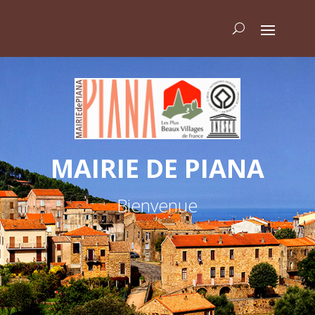
MAIRIE DE PIANA
Bienvenue